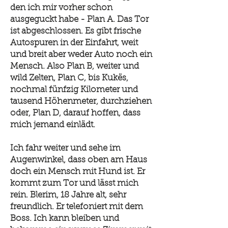
den ich mir vorher schon
ausgeguckt habe - Plan A. Das Tor
ist abgeschlossen. Es gibt frische
Autospuren in der Einfahrt, weit
und breit aber weder Auto noch ein
Mensch. Also Plan B, weiter und
wild Zelten, Plan C, bis Kukës,
nochmal fünfzig Kilometer und
tausend Höhenmeter, durchziehen
oder, Plan D, darauf hoffen, dass
mich jemand einlädt.
Ich fahr weiter und sehe im
Augenwinkel, dass oben am Haus
doch ein Mensch mit Hund ist. Er
kommt zum Tor und lässt mich
rein. Blerim, 18 Jahre alt, sehr
freundlich. Er telefoniert mit dem
Boss. Ich kann bleiben und