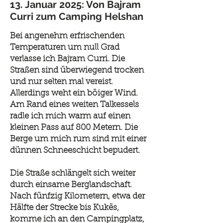
13. Januar 2025: Von Bajram
Curri zum Camping Helshan
Bei angenehm erfrischenden
Temperaturen um null Grad
verlasse ich Bajram Curri. Die
Straßen sind überwiegend trocken
und nur selten mal vereist.
Allerdings weht ein böiger Wind.
Am Rand eines weiten Talkessels
radle ich mich warm auf einen
kleinen Pass auf 800 Metern. Die
Berge um mich rum sind mit einer
dünnen Schneeschicht bepudert.
Die Straße schlängelt sich weiter
durch einsame Berglandschaft.
Nach fünfzig Kilometern, etwa der
Hälfte der Strecke bis Kukës,
komme ich an den Campingplatz,