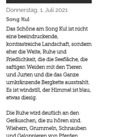
Donnerstag, 1. Juli 2021
Song Kul
Das Schöne am Song Kul ist nicht
eine beeindruckende,
kontrastreiche Landschaft, sondern
eher die Weite, Ruhe und
Friedlichkeit, die die Seefläche, die
saftigen Weiden mit den Tieren
und Jurten und die das Ganze
umkränzende Bergkette ausstrahlt.
Es ist windstill, der Himmel ist blau,
etwas diesig.
Die Ruhe wird deutlich an den
Geräuschen, die zu hören sind.
Wiehern, Grummeln, Schnauben
und Galoppieren von Pferden,