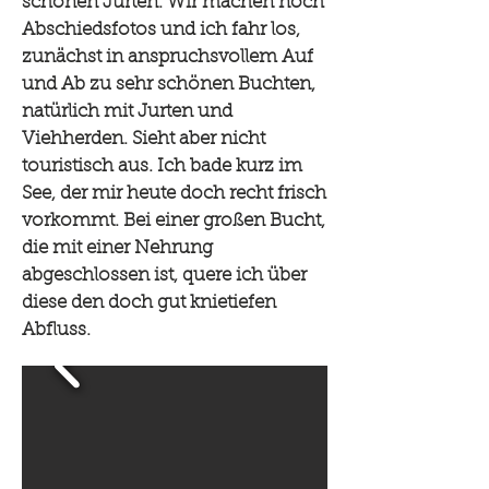
schönen Jurten. Wir machen noch
Abschiedsfotos und ich fahr los,
zunächst in anspruchsvollem Auf
und Ab zu sehr schönen Buchten,
natürlich mit Jurten und
Viehherden. Sieht aber nicht
touristisch aus. Ich bade kurz im
See, der mir heute doch recht frisch
vorkommt. Bei einer großen Bucht,
die mit einer Nehrung
abgeschlossen ist, quere ich über
diese den doch gut knietiefen
Abfluss.