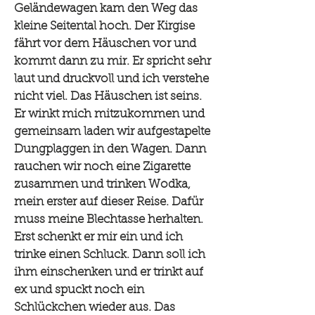
Geländewagen kam den Weg das
kleine Seitental hoch. Der Kirgise
fährt vor dem Häuschen vor und
kommt dann zu mir. Er spricht sehr
laut und druckvoll und ich verstehe
nicht viel. Das Häuschen ist seins.
Er winkt mich mitzukommen und
gemeinsam laden wir aufgestapelte
Dungplaggen in den Wagen. Dann
rauchen wir noch eine Zigarette
zusammen und trinken Wodka,
mein erster auf dieser Reise. Dafür
muss meine Blechtasse herhalten.
Erst schenkt er mir ein und ich
trinke einen Schluck. Dann soll ich
ihm einschenken und er trinkt auf
ex und spuckt noch ein
Schlückchen wieder aus. Das