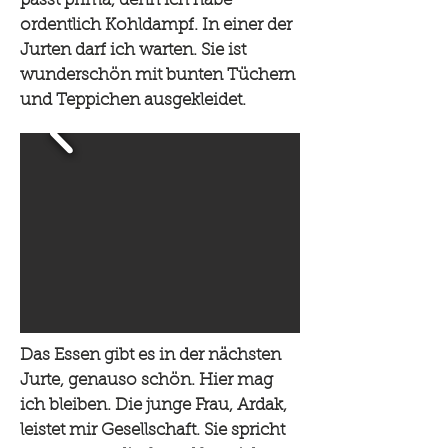
passt prima, denn ich habe
ordentlich Kohldampf. In einer der
Jurten darf ich warten. Sie ist
wunderschön mit bunten Tüchern
und Teppichen ausgekleidet.
Das Essen gibt es in der nächsten
Jurte, genauso schön. Hier mag
ich bleiben. Die junge Frau, Ardak,
leistet mir Gesellschaft. Sie spricht