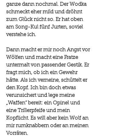
ganze dann nochmal. Der Wodka
schmeckt eher mild und dröhnt
zum Glück nicht so. Er hat oben
am Song-Kul fünf Jurten, soviel
verstehe ich.
Dann macht er mir noch Angst vor
Wölfen und macht eine Fratze
untermalt von passender Gestik. Er
fragt mich, ob ich ein Gewehr
hätte. Als ich verneine, schüttelt er
den Kopf. Ich bin doch etwas
verunsichert und lege meine
„Waffen“ bereit: ein Opinel und
eine Trillerpfeife und mein
Kopflicht. Es will aber kein Wolf an
mir rumknabbern oder an meinen
Vorräten.