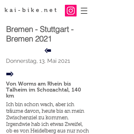
kai-bike.net
Bremen - Stuttgart -
Bremen 2021
Donnerstag, 13. Mai 2021
Von Worms am Rhein bis
Talheim im Schozachtal, 140
km
Ich bin schon wach, aber ich
träume davon, heute bis an mein
Zwischenziel zu kommen.
Irgendwie hab ich etwas Zweifel,
ob es von Heidelberg aus nur noch