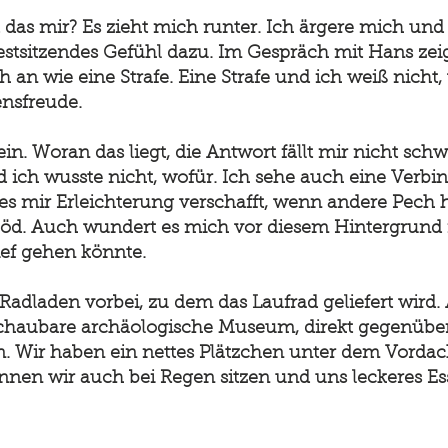
das mir? Es zieht mich runter. Ich ärgere mich und 
festsitzendes Gefühl dazu. Im Gespräch mit Hans zei
ich an wie eine Strafe. Eine Strafe und ich weiß nich
nsfreude.
n. Woran das liegt, die Antwort fällt mir nicht schwe
d ich wusste nicht, wofür. Ich sehe auch eine Verbin
 mir Erleichterung verschafft, wenn andere Pech 
 blöd. Auch wundert es mich vor diesem Hintergrund
ief gehen könnte.
Radladen vorbei, zu dem das Laufrad geliefert wir
chaubare archäologische Museum, direkt gegenübe
un. Wir haben ein nettes Plätzchen unter dem Vorda
nnen wir auch bei Regen sitzen und uns leckeres E