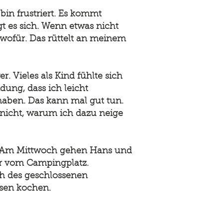
bin frustriert. Es kommt
gt es sich. Wenn etwas nicht
t, wofür. Das rüttelt an meinem
r. Vieles als Kind fühlte sich
dung, dass ich leicht
haben. Das kann mal gut tun.
 nicht, warum ich dazu neige
d. Am Mittwoch gehen Hans und
r vom Campingplatz.
ch des geschlossenen
ssen kochen.