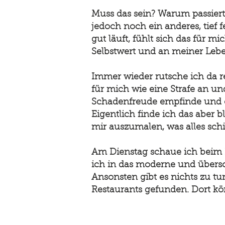
Muss das sein? Warum passiert 
jedoch noch ein anderes, tief 
gut läuft, fühlt sich das für m
Selbstwert und an meiner Lebe
Immer wieder rutsche ich da rei
für mich wie eine Strafe an un
Schadenfreude empfinde und es
Eigentlich finde ich das aber
mir auszumalen, was alles sch
Am Dienstag schaue ich beim 
ich in das moderne und übers
Ansonsten gibt es nichts zu t
Restaurants gefunden. Dort kö