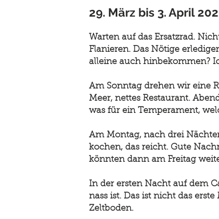
29. März bis 3. April 20
Warten auf das Ersatzrad. Nic
Flanieren. Das Nötige erledige
alleine auch hinbekommen? Ic
Am Sonntag drehen wir eine Ru
Meer, nettes Restaurant. Aben
was für ein Temperament, welc
Am Montag, nach drei Nächten 
kochen, das reicht. Gute Nachr
könnten dann am Freitag weite
In der ersten Nacht auf dem Ca
nass ist. Das ist nicht das ers
Zeltboden.