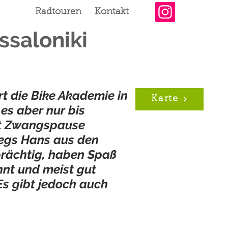
Radtouren
Kontakt
ssaloniki
rt die Bike Akademie in
Karte
es aber nur bis
ist Zwangspause
rwegs Hans aus den
prächtig, haben Spaß
nnt und meist gut
Es gibt jedoch auch