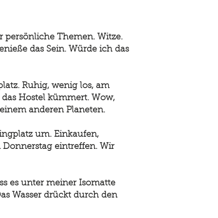
er persönliche Themen. Witze.
genieße das Sein. Würde ich das
atz. Ruhig, wenig los, am
um das Hostel kümmert. Wow,
 einem anderen Planeten.
ingplatz um. Einkaufen,
 Donnerstag eintreffen. Wir
ss es unter meiner Isomatte
. Das Wasser drückt durch den