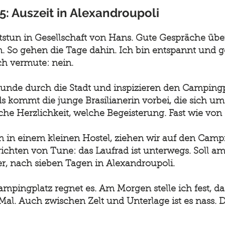
25: Auszeit in Alexandroupoli
htstun in Gesellschaft von Hans. Gute Gespräche üb
n. So gehen die Tage dahin. Ich bin entspannt und 
h vermute: nein.
nde durch die Stadt und inspizieren den Campingpl
ds kommt die junge Brasilianerin vorbei, die sich 
he Herzlichkeit, welche Begeisterung. Fast wie von
in einem kleinen Hostel, ziehen wir auf den Camp
ichten von Tune: das Laufrad ist unterwegs. Soll am
r, nach sieben Tagen in Alexandroupoli.
mpingplatz regnet es. Am Morgen stelle ich fest, da
te Mal. Auch zwischen Zelt und Unterlage ist es nass