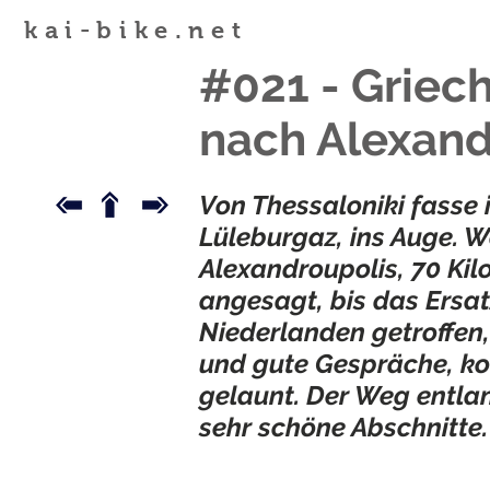
kai-bike.net
#021 - Griech
nach Alexand
Von Thessaloniki fasse 
Lüleburgaz, ins Auge. W
Alexandroupolis, 70 Kil
angesagt, bis das Ersat
Niederlanden getroffen
und gute Gespräche, ko
gelaunt. Der Weg entlan
sehr schöne Abschnitte.