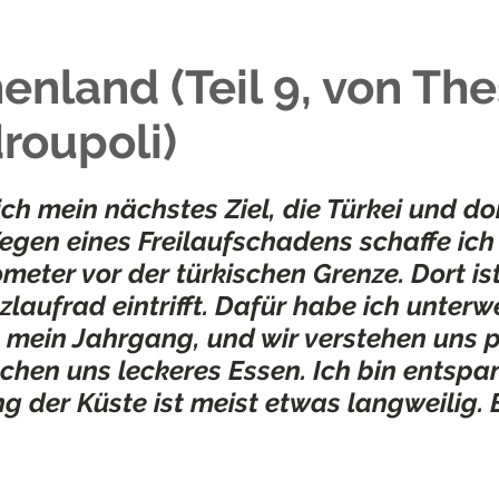
enland (Teil 9, von The
roupoli)
ich mein nächstes Ziel, die Türkei und do
egen eines Freilaufschadens schaffe ich 
ometer vor der türkischen Grenze. Dort 
zlaufrad eintrifft. Dafür habe ich unte
, mein Jahrgang, und wir verstehen uns 
chen uns leckeres Essen. Ich bin entspa
g der Küste ist meist etwas langweilig. 