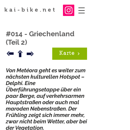
kai-bike.net
#014 - Griechenland
(Teil 2)
Karte
Von Metéora geht es weiter zum
nächsten kulturellen Hotspot –
Delphi. Eine
Überführungsetappe über ein
paar Berge, auf verkehrsarmen
Hauptstraßen oder auch mal
maroden Nebenstraßen. Der
Frühling zeigt sich immer mehr,
zwar nicht beim Wetter, aber bei
der Vegetation.