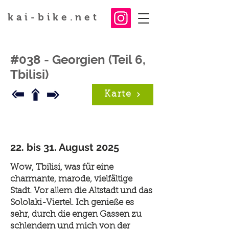
kai-bike.net
#038 - Georgien (Teil 6,
Tbilisi)
Karte
22. bis 31. August 2025
Wow, Tbilisi, was für eine
charmante, marode, vielfältige
Stadt. Vor allem die Altstadt und das
Sololaki-Viertel. Ich genieße es
sehr, durch die engen Gassen zu
schlendern und mich von der