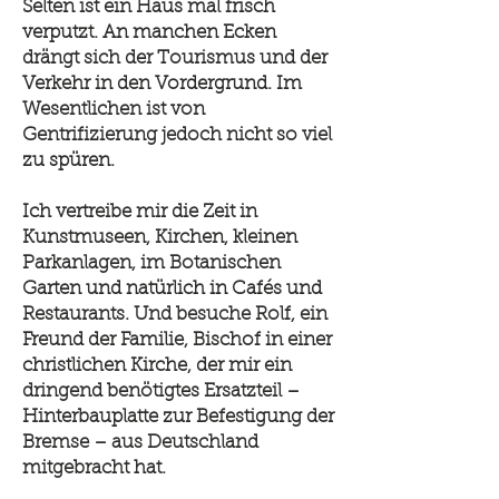
Selten ist ein Haus mal frisch
verputzt. An manchen Ecken
drängt sich der Tourismus und der
Verkehr in den Vordergrund. Im
Wesentlichen ist von
Gentrifizierung jedoch nicht so viel
zu spüren.
Ich vertreibe mir die Zeit in
Kunstmuseen, Kirchen, kleinen
Parkanlagen, im Botanischen
Garten und natürlich in Cafés und
Restaurants. Und besuche Rolf, ein
Freund der Familie, Bischof in einer
christlichen Kirche, der mir ein
dringend benötigtes Ersatzteil –
Hinterbauplatte zur Befestigung der
Bremse – aus Deutschland
mitgebracht hat.