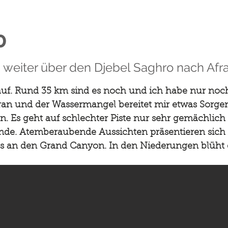
0
 weiter über den Djebel Saghro nach Afr
f. Rund 35 km sind es noch und ich habe nur noch 
ran und der Wassermangel bereitet mir etwas Sorgen
. Es geht auf schlechter Piste nur sehr gemächlich 
nde. Atemberaubende Aussichten präsentieren sich mi
s an den Grand Canyon. In den Niederungen blüht d