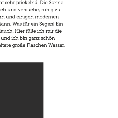
ht sehr prickelnd. Die Sonne
urch und versuche, ruhig zu
dern und einigen modernen
nn. Was für ein Segen! Ein
uch. Hier fülle ich mir die
ß und ich bin ganz schön
eitere große Flaschen Wasser.