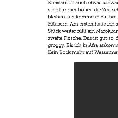
Kreislauf ist auch etwas schwa
steigt immer höher, die Zeit s
bleiben. Ich komme in ein bre
Häusern. Am ersten halte ich
Stück weiter füllt ein Marokka
zweite Flasche. Das ist gut so
groggy. Bis ich in Afra ankomm
Kein Bock mehr auf Wassermange