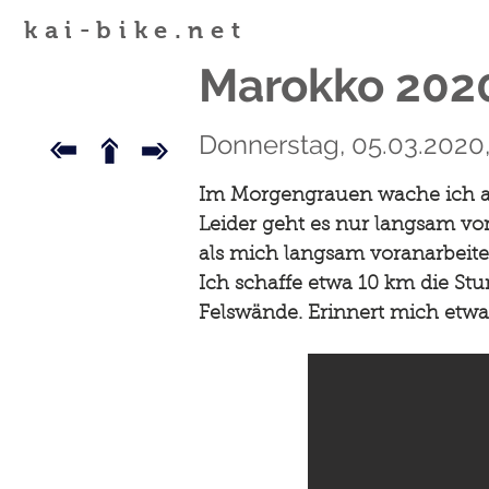
kai-bike.net
Marokko 202
Donnerstag, 05.03.2020,
Im Morgengrauen wache ich au
Leider geht es nur langsam vo
als mich langsam voranarbeiten
Ich schaffe etwa 10 km die Stu
Felswände. Erinnert mich etwa