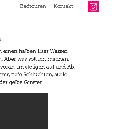
Radtouren
Kontakt
a
einen halben Liter Wasser.
. Aber was soll ich machen,
voran, im stetigen auf und Ab.
r, tiefe Schluchten, steile
er gelbe Ginster.