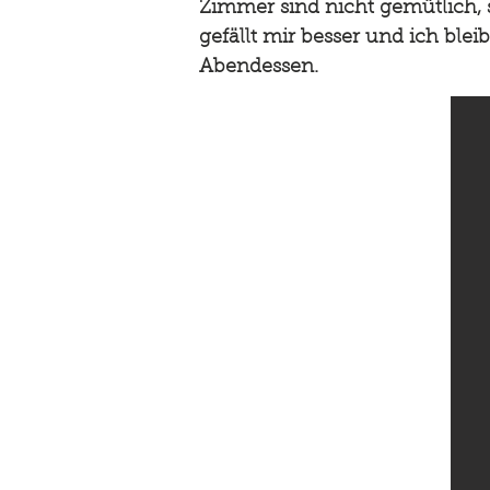
Zimmer sind nicht gemütlich, 
gefällt mir besser und ich blei
Abendessen.