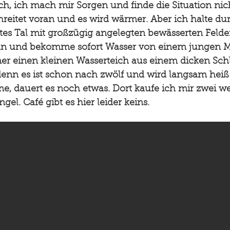
ch, ich mach mir Sorgen und finde die Situation nic
chreitet voran und es wird wärmer. Aber ich halte d
ites Tal mit großzügig angelegten bewässerten Fel
 an und bekomme sofort Wasser von einem jungen Ma
ner einen kleinen Wasserteich aus einem dicken Schla
, denn es ist schon nach zwölf und wird langsam hei
e, dauert es noch etwas. Dort kaufe ich mir zwei w
l. Café gibt es hier leider keins.