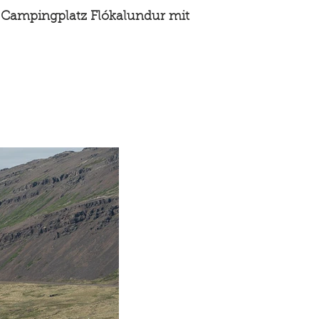
 Campingplatz Flókalundur mit