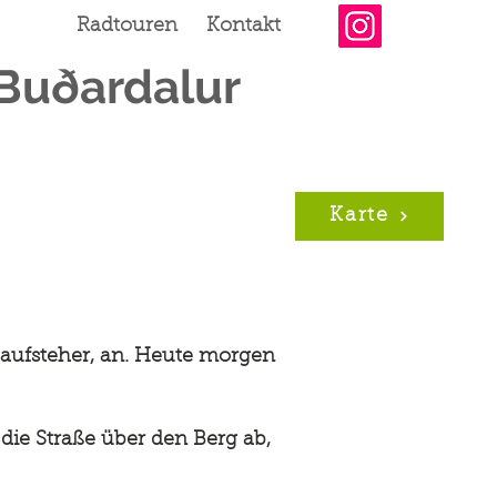
Radtouren
Kontakt
 Buðardalur
Karte
haufsteher, an. Heute morgen
die Straße über den Berg ab,