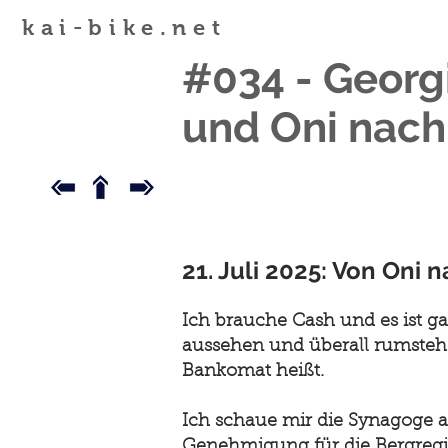
kai-bike.net
#034 - Georgi
und Oni nach
21. Juli 2025: Von Oni 
Ich brauche Cash und es ist ga
aussehen und überall rumstehen
Bankomat heißt.
Ich schaue mir die Synagoge a
Genehmigung für die Bergregi