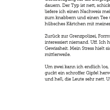
dauern. Der Typ ist nett, schi
liefere ich einen Nachweis m
zum knabbern und einen Tee un
hübsches Kärtchen mit mein
Zurück zur Grenzpolizei, For
interessiert niemand. Uff. Ich
Gewissheit. Mein Stress hielt
mittlerweile.
Um zwei kann ich endlich los,
guckt ein schroffer Gipfel herv
und hell, die Leute sehr nett.