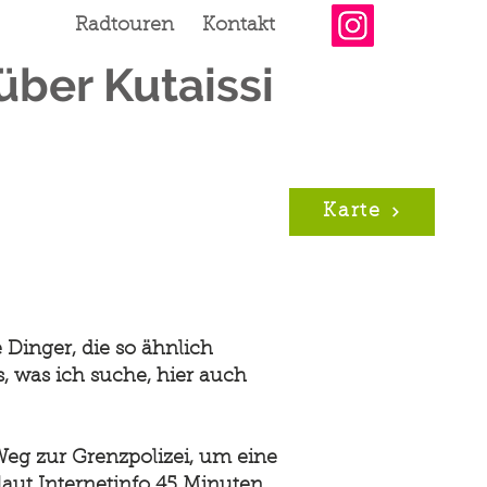
Radtouren
Kontakt
über Kutaissi
Karte
 Dinger, die so ähnlich
s, was ich suche, hier auch
eg zur Grenzpolizei, um eine
aut Internetinfo 45 Minuten