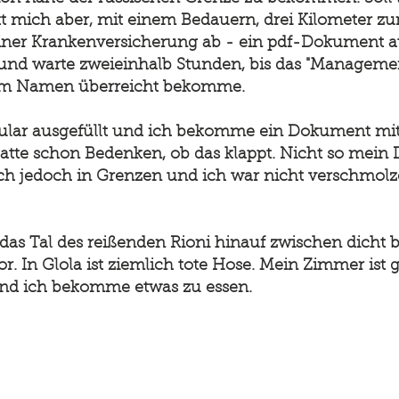
ckt mich aber, mit einem Bedauern, drei Kilometer zu
einer Krankenversicherung ab - ein pdf-Dokument 
d warte zweieinhalb Stunden, bis das "Management
em Namen überreicht bekomme.
mular ausgefüllt und ich bekomme ein Dokument mit
 hatte schon Bedenken, ob das klappt. Nicht so mein
 sich jedoch in Grenzen und ich war nicht verschmo
 das Tal des reißenden Rioni hinauf zwischen dich
or. In Glola ist ziemlich tote Hose. Mein Zimmer ist 
 Und ich bekomme etwas zu essen.