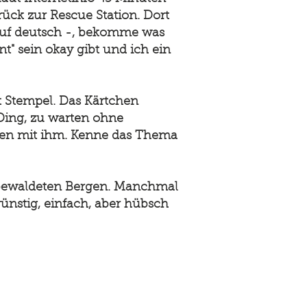
rück zur Rescue Station. Dort
auf deutsch -, bekomme was
" sein okay gibt und ich ein
 Stempel. Das Kärtchen
 Ding, zu warten ohne
lzen mit ihm. Kenne das Thema
t bewaldeten Bergen. Manchmal
günstig, einfach, aber hübsch