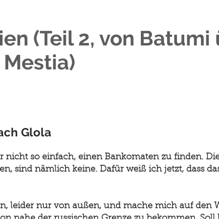
en (Teil 2, von Batumi 
 Mestia)
nach Glola
r nicht so einfach, einen Bankomaten zu finden. Die
, sind nämlich keine. Dafür weiß ich jetzt, dass da
n, leider nur von außen, und mache mich auf den W
on nahe der russischen Grenze zu bekommen. Soll l