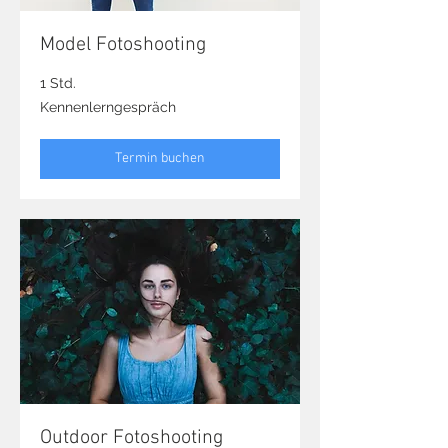
Model Fotoshooting
1 Std.
Kennenlerngespräch
Kennenlerngespräch
Termin buchen
Outdoor Fotoshooting