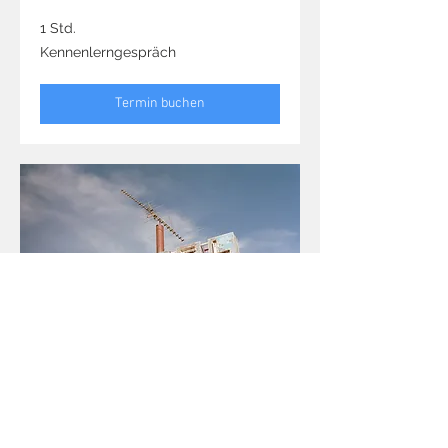
1 Std.
Kennenlerngespräch
Kennenlerngespräch
Termin buchen
Stilleben Fotoshooting
1 Std.
Kennenlerngespräch
Kennenlerngespräch